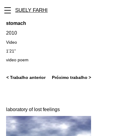
SUELY FARHI
stomach
2010
Video
1'21"
video poem
< Trabalho anterior
Próximo trabalho >
laboratory of lost feelings