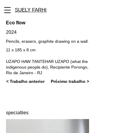
SUELY FARHI
Eco flow
2024
Pencils, erasers, graphite drawing on a wall.
11 x 185 x 8 cm
UZAPO HAW TANTEHAR UZAPO (what the
indigenous people do), Recipiente Porongo,
Rio de Janeiro - RJ
< Trabalho anterior
Próximo trabalho >
specialties